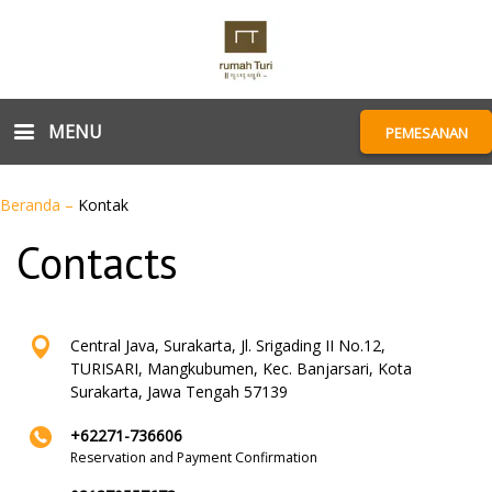
MENU
PEMESANAN
Beranda
–
Kontak
Contacts
Central Java, Surakarta, Jl. Srigading II No.12,
TURISARI, Mangkubumen, Kec. Banjarsari, Kota
Surakarta, Jawa Tengah 57139
+62271-736606
Reservation and Payment Confirmation