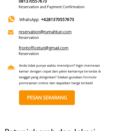
081370557673
Reservation and Payment Confirmation
WhatsApp:
+6281370557673
reservation@rumahturi.com
Reservation
frontofficeturi@gmail.com
Reservation
Anda tidak punya waktu menelpon? Ingin memesan
kamar dengan cepat dan yakin kamarnya tersedia di
tanggal yang diinginkan? Silakan gunakan formulir
pemesanan online dan dapatkan harga terbaik!
PESAN SEKARANG